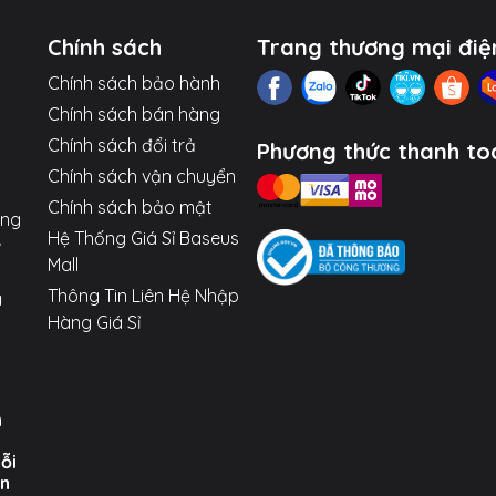
Chính sách
Trang thương mại điệ
Chính sách bảo hành
Chính sách bán hàng
Chính sách đổi trả
Phương thức thanh to
Chính sách vận chuyển
Chính sách bảo mật
ợng
Hệ Thống Giá Sỉ Baseus
Mall
Thông Tin Liên Hệ Nhập
a
Hàng Giá Sỉ
n
uỗi
ến