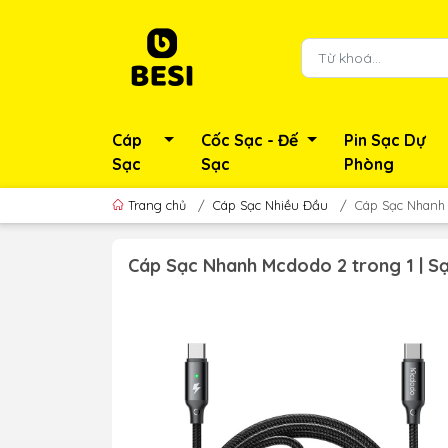
Cáp
Cốc Sạc - Đế
Pin Sạc Dự
Sạc
Sạc
Phòng
Trang chủ
/
Cáp Sạc Nhiều Đầu
/
Cáp Sạc Nhanh 
Cáp Sạc Nhanh Mcdodo 2 trong 1 | 