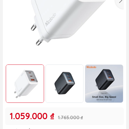
1.059.000 ₫
1.765.000 ₫