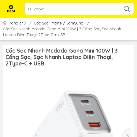
Trang chủ
/
Cốc Sạc iPhone / SamSung
/
Cốc Sạc Nhanh Mcdodo Gana Mini 100W | 3 Cổng Sạc, Sạc Nhanh
Laptop Điện Thoại, 2Type-C + USB
Cốc Sạc Nhanh Mcdodo Gana Mini 100W | 3
Cổng Sạc, Sạc Nhanh Laptop Điện Thoại,
2Type-C + USB