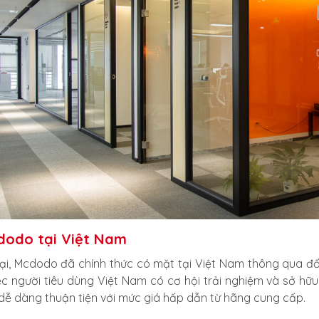
dodo tại Việt Nam
tại, Mcdodo đã chính thức có mặt tại Việt Nam thông qua đối
iệc người tiêu dùng Việt Nam có cơ hội trải nghiệm và sở 
dễ dàng thuận tiện với mức giá hấp dẫn từ hãng cung cấp.