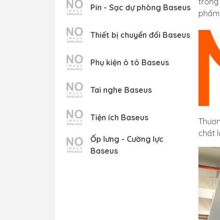
trong
Pin - Sạc dự phòng Baseus
phẩm 
Thiết bị chuyển đổi Baseus
Phụ kiện ô tô Baseus
Tai nghe Baseus
Tiện ích Baseus
Thươn
chất l
Ốp lưng - Cường lực
Baseus