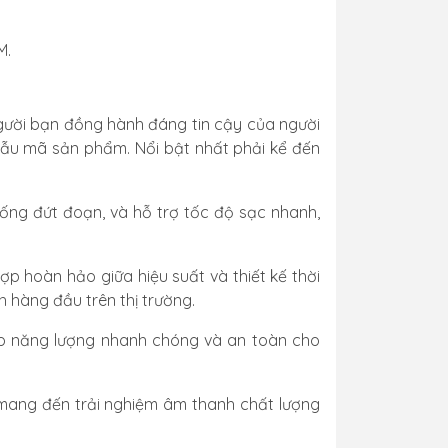
M.
ười bạn đồng hành đáng tin cậy của người
mẫu mã sản phẩm. Nổi bật nhất phải kể đến
hống đứt đoạn, và hỗ trợ tốc độ sạc nhanh,
p hoàn hảo giữa hiệu suất và thiết kế thời
h hàng đầu trên thị trường.
p năng lượng nhanh chóng và an toàn cho
mang đến trải nghiệm âm thanh chất lượng