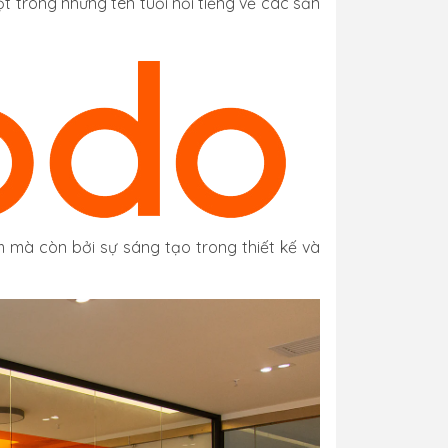
 trong những tên tuổi nổi tiếng về các sản
 mà còn bởi sự sáng tạo trong thiết kế và