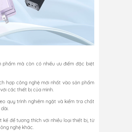
ản phẩm mà còn có nhiều ưu điểm đặc biệt
tích hợp công nghệ mới nhất vào sản phẩm
ới các thiết bị của mình.
o quy trình nghiêm ngặt và kiểm tra chất
dài.
ế để tương thích với nhiều loại thiết bị, từ
công nghệ khác.