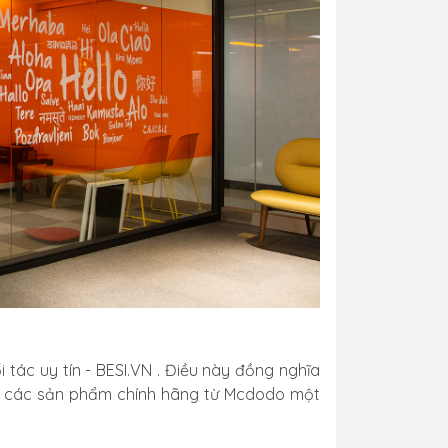
 tác uy tín - BESI.VN . Điều này đồng nghĩa
hữu các sản phẩm chính hãng từ Mcdodo một