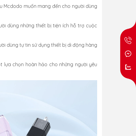
g hiệu Mcdodo muốn mang đến cho người dùng
i dùng những thiết bị tiện ích hỗ trợ cuộc
 dùng tự tin sử dụng thiết bị di động hàng
ột lựa chọn hoàn hảo cho những người yêu