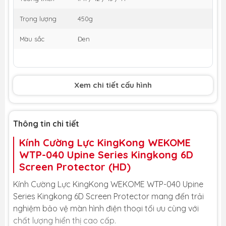
Trọng lượng
450g
Màu sắc
Đen
Xem chi tiết cấu hình
Thông tin chi tiết
Kính Cường Lực KingKong WEKOME
WTP-040 Upine Series Kingkong 6D
Screen Protector (HD)
Kính Cường Lực KingKong WEKOME WTP-040 Upine
Series Kingkong 6D Screen Protector mang đến trải
nghiệm bảo vệ màn hình điện thoại tối ưu cùng với
chất lượng hiển thị cao cấp.