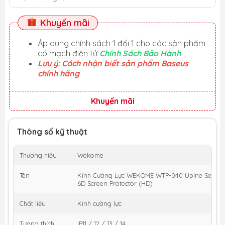
Khuyến mãi
Áp dụng chính sách 1 đổi 1 cho các sản phẩm
có mạch điện tử
Chính Sách Bảo Hành
Lưu ý
: Cách nhận biết sản phẩm Baseus
chính hãng
Khuyến mãi
Thông số kỹ thuật
Thương hiệu
Wekome
Tên
Kính Cường Lực WEKOME WTP-040 Upine Series
6D Screen Protector (HD)
Chất liệu
Kính cường lực
Tương thích
iP11 / 12 / 13 / 14