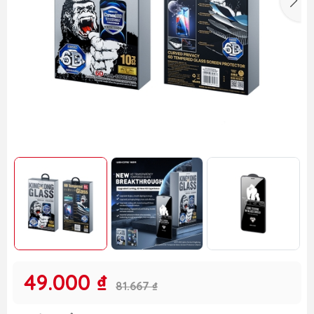
49.000 ₫
81.667 ₫