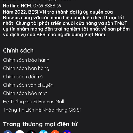
Hotline HCM:
0769 8888 39
Năm 2022, BESI.VN trở thành đại lý ủy quyền của
Baseus cùng với các nhãn hiệu phụ kiện điện thoại tốt
nhất. Chúng tôi phát triển chuỗi cửa hàng và sàn TMĐT
uy tín nhằm mang đến trải nghiệm tốt nhất về sản phẩm
và dịch vụ của BESI cho người dùng Việt Nam.
Chính sách
Chính sách bảo hành
Chính sách bán hàng
Chính sách đổi trả
Chính sách vận chuyển
Chính sách bảo mật
Hệ Thống Giá Sỉ Baseus Mall
Thông Tin Liên Hệ Nhập Hàng Giá Sỉ
Trang thương mại điện tử