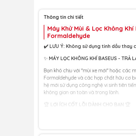
Thông tin chi tiết
Máy Khử Mùi & Lọc Không Khí 
Formaldehyde
✔️ LƯU Ý: Không sử dụng tinh dầu thay
✨
MÁY LỌC KHÔNG KHÍ BASEUS - TRẢ L
Bạn khó chịu với "mùi xe mới" hoặc các 
Formaldehyde và các hợp chất hữu cơ ba
hệ mới sử dụng công nghệ vi sinh tiên ti
không gian an toàn và trong lành.
🏆
LỢI ÍCH CỐT LÕI DÀNH CHO BẠN
🏆
🌬️
PHÂN HỦY FORMALDEHYDE TẬN
công nghệ vi sinh và các phân tử s
formaldehyde thành nước (H₂O) và C